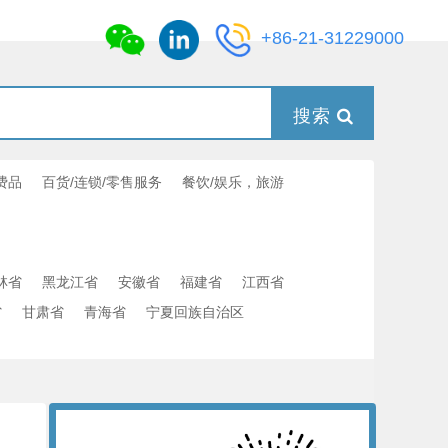
+86-21-31229000
搜索
费品
百货/连锁/零售服务
餐饮/娱乐，旅游
林省
黑龙江省
安徽省
福建省
江西省
省
甘肃省
青海省
宁夏回族自治区