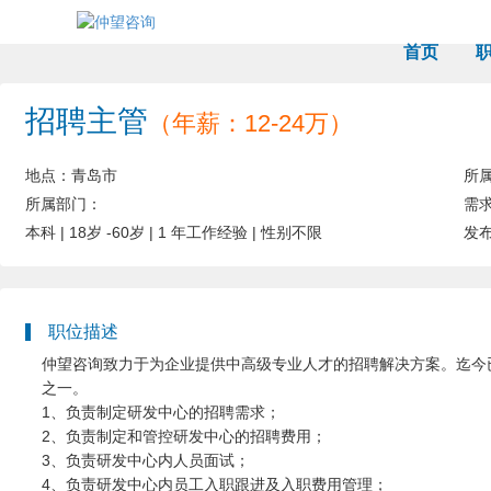
首页
招聘主管
（年薪：12-24万）
地点：青岛市
所
所属部门：
需
本科
|
18岁 -60岁
|
1 年工作经验
|
性别不限
发
职位描述
仲望咨询致力于为企业提供中高级专业人才的招聘解决方案。迄今
之一。
1、负责制定研发中心的招聘需求；
2、负责制定和管控研发中心的招聘费用；
3、负责研发中心内人员面试；
4、负责研发中心内员工入职跟进及入职费用管理；