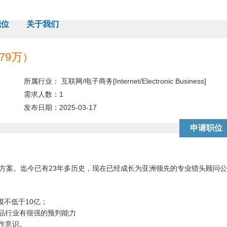
职位
关于我们
79万）
所属行业：
互联网/电子商务[Internet/Electronic Business]
需求人数：
1
发布日期：
2025-03-17
方案。迄今已有23年多历史，现在已经成长为亚洲领先的专业猎头顾问
模不低于10亿；
费品行业有很强的预判能力
作意识。