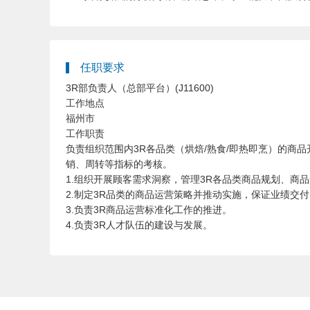
任职要求
3R部负责人（总部平台）(J11600)
工作地点
福州市
工作职责
负责组织范围内3R各品类（烘焙/熟食/即热即烹）的商
销、周转等指标的考核。
1.组织开展顾客需求洞察，管理3R各品类商品规划、商
2.制定3R品类的商品运营策略并推动实施，保证业绩交付
3.负责3R商品运营标准化工作的推进。
4.负责3R人才队伍的建设与发展。