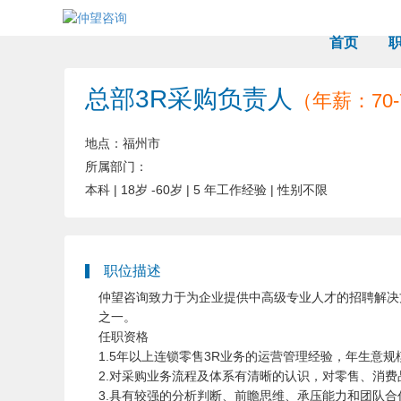
首页
总部3R采购负责人
（年薪：70-
地点：福州市
所属部门：
本科
|
18岁 -60岁
|
5 年工作经验
|
性别不限
职位描述
仲望咨询致力于为企业提供中高级专业人才的招聘解决
之一。
任职资格
1.5年以上连锁零售3R业务的运营管理经验，年生意规
2.对采购业务流程及体系有清晰的认识，对零售、消
3.具有较强的分析判断、前瞻思维、承压能力和团队合