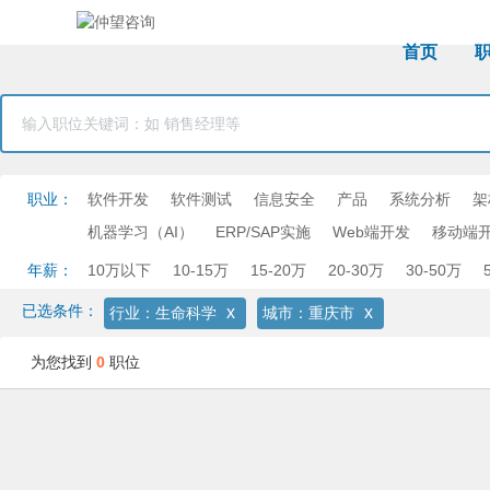
首页
职业：
软件开发
软件测试
信息安全
产品
系统分析
架
机器学习（AI）
ERP/SAP实施
Web端开发
移动端
年薪：
10万以下
10-15万
15-20万
20-30万
30-50万
已选条件：
x
x
行业：生命科学
城市：重庆市
为您找到
0
职位