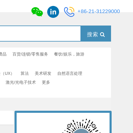
+86-21-31229000
搜索
费品
百货/连锁/零售服务
餐饮/娱乐，旅游
（UX）
算法
美术研发
自然语言处理
激光/光电子技术
更多